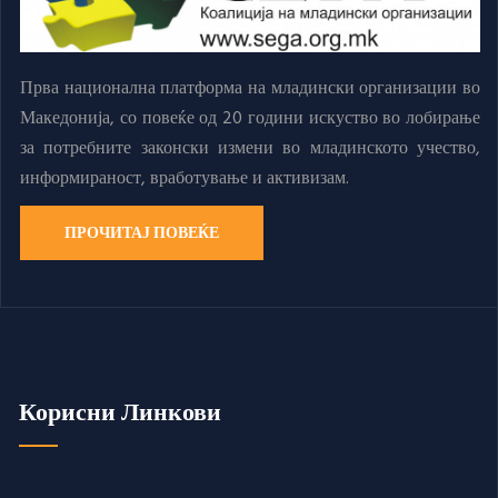
Прва национална платформа на младински организации во
Македонија, со повеќе од 20 години искуство во лобирање
за потребните законски измени во младинското учество,
информираност, вработување и активизам.
ПРОЧИТАЈ ПОВЕЌЕ
Корисни Линкови