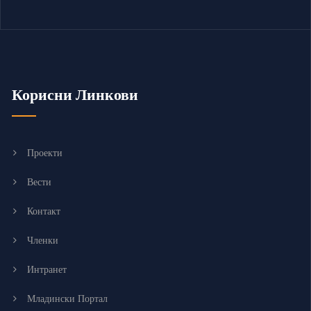
Корисни Линкови
Проекти
Вести
Контакт
Членки
Интранет
Младински Портал