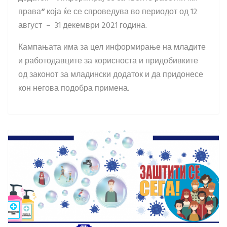
права
“
која ќе се спроведува во периодот од 12
август – 31 декември 2021 година.
Кампањата има за цел информирање на младите
и работодавците за корисноста и придобивките
од законот за младински додаток и да придонесе
кон негова подобра примена.