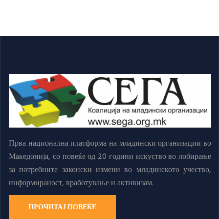
Прва национална платформа на младински организации во
Македонија, со повеќе од 20 години искуство во лобирање
за потребните законски измени во младинското учество,
информираност, вработување и активизам.
ПРОЧИТАЈ ПОВЕЌЕ