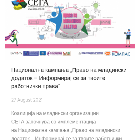
Национална кампања „Право на младински
додаток – Информирај се за твоите
работнички права“
27 August 2021
Коалиција на младински организации
СЕГА започнува со имплементација
на Национална кампања „Право на младински
додаток – Информирај се за твоите работнички