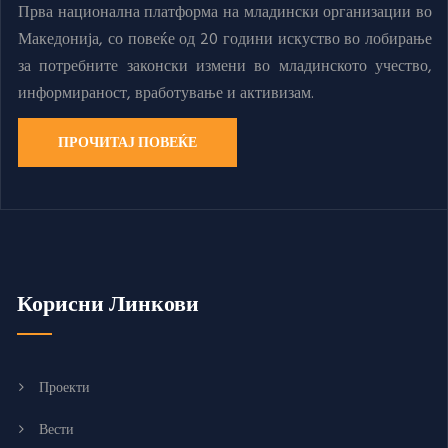
Прва национална платформа на младински организации во
Македонија, со повеќе од 20 години искуство во лобирање
за потребните законски измени во младинското учество,
информираност, вработување и активизам.
ПРОЧИТАЈ ПОВЕЌЕ
Корисни Линкови
Проекти
Вести