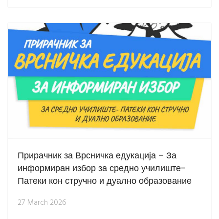
Прирачник за Врсничка едукација – За
информиран избор за средно училиште-
Патеки кон стручно и дуално образование
27 March 2026