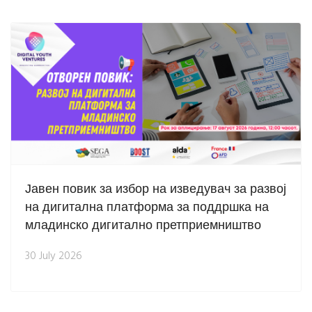
Јавен повик за избор на изведувач за развој
на дигитална платформа за поддршка на
младинско дигитално претприемништво
30 July 2026