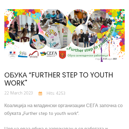
ОБУКА “FURTHER STEP TO YOUTH
WORK"
22 March 2023
Hits: 4253
Коалиција на младински организации СЕГА започна со
обуката „Further step to youth work”.