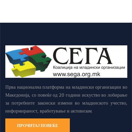
Прва национална платформа на младински организации во
Македонија, со повеќе од 20 години искуство во лобирање
за потребните законски измени во младинското учество,
информираност, вработување и активизам.
ПРОЧИТАЈ ПОВЕЌЕ