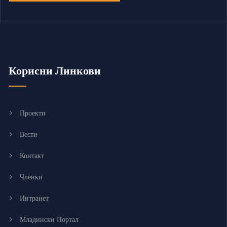
Корисни Линкови
Проекти
Вести
Контакт
Членки
Интранет
Младински Портал