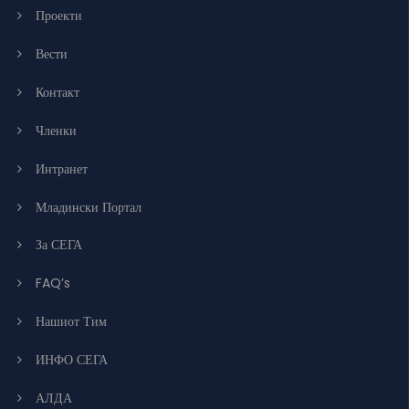
Проекти
Вести
Контакт
Членки
Интранет
Младински Портал
За СЕГА
FAQ’s
Нашиот Тим
ИНФО СЕГА
АЛДА