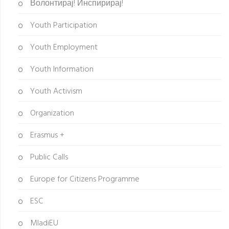
Волонтирај! Инспирирај!
Youth Participation
Youth Employment
Youth Information
Youth Activism
Organization
Erasmus +
Public Calls
Europe for Citizens Programme
ESC
MladiEU