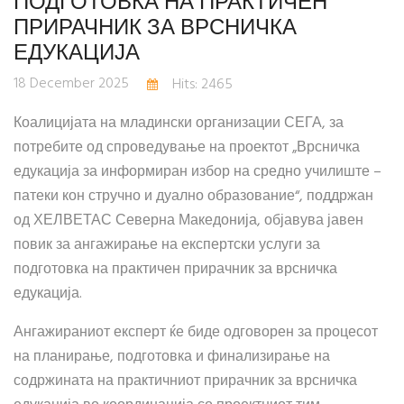
ПОДГОТОВКА НА ПРАКТИЧЕН
ПРИРАЧНИК ЗА ВРСНИЧКА
ЕДУКАЦИЈА
18 December 2025
Hits: 2465
Коалицијата на младински организации СЕГА, за
потребите од спроведување на проектот „Врсничка
едукација за информиран избор на средно училиште –
патеки кон стручно и дуално образование“, поддржан
од ХЕЛВЕТАС Северна Македонија, објавува јавен
повик за ангажирање на експертски услуги за
подготовка на практичен прирачник за врсничка
едукација.
Ангажираниот експерт ќе биде одговорен за процесот
на планирање, подготовка и финализирање на
содржината на практичниот прирачник за врсничка