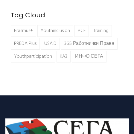
Tag Cloud
Erasmus+
Youthinclusion
PCF
Training
PREDA Plus
USAID
365 Работнички Права
Youthparticipation
KA3
ИНФО СЕГА