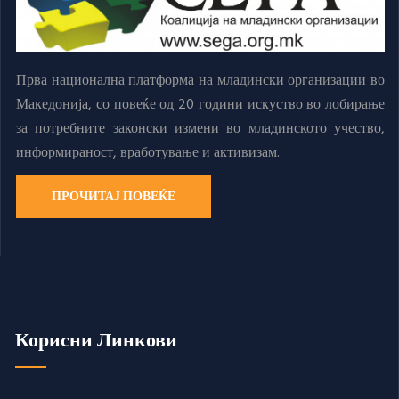
Прва национална платформа на младински организации во
Македонија, со повеќе од 20 години искуство во лобирање
за потребните законски измени во младинското учество,
информираност, вработување и активизам.
ПРОЧИТАЈ ПОВЕЌЕ
Корисни Линкови